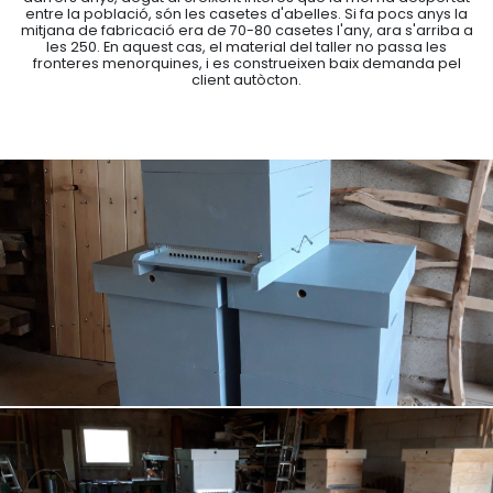
entre la població, són les casetes d'abelles. Si fa pocs anys la
mitjana de fabricació era de 70-80 casetes l'any, ara s'arriba a
les 250. En aquest cas, el material del taller no passa les
fronteres menorquines, i es construeixen baix demanda pel
client autòcton.