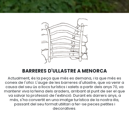
Inici
>
Què faig
> Barreres
BARRERES D'ULLASTRE A MENORCA
Actualment, és la peça que més es demana, i la que més es
coneix de l'ofici. L'auge de les barreres d'ullastre, que va venir a
causa del seu ús a llocs turístics i xalets a partir dels anys 70, va
mantenir viva la feina dels araders, arribant al punt de ser el que
va salvar la professió de l'extinció. Durant els darrers anys, a
més, s'ha convertit en una imatge turística de la nostra illa,
passant del seu format utilitari a fer-se peces petites i
decoratives.