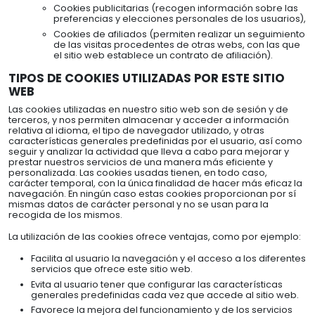
Cookies publicitarias (recogen información sobre las
preferencias y elecciones personales de los usuarios),
Cookies de afiliados (permiten realizar un seguimiento
de las visitas procedentes de otras webs, con las que
el sitio web establece un contrato de afiliación).
TIPOS DE COOKIES UTILIZADAS POR ESTE SITIO
WEB
Las cookies utilizadas en nuestro sitio web son de sesión y de
terceros, y nos permiten almacenar y acceder a información
relativa al idioma, el tipo de navegador utilizado, y otras
características generales predefinidas por el usuario, así como
seguir y analizar la actividad que lleva a cabo para mejorar y
prestar nuestros servicios de una manera más eficiente y
personalizada. Las cookies usadas tienen, en todo caso,
carácter temporal, con la única finalidad de hacer más eficaz la
navegación. En ningún caso estas cookies proporcionan por sí
mismas datos de carácter personal y no se usan para la
recogida de los mismos.
La utilización de las cookies ofrece ventajas, como por ejemplo:
Facilita al usuario la navegación y el acceso a los diferentes
servicios que ofrece este sitio web.
Evita al usuario tener que configurar las características
generales predefinidas cada vez que accede al sitio web.
Favorece la mejora del funcionamiento y de los servicios