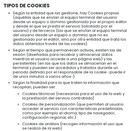
TIPOS DE COOKIES
Según la entidad que las gestione, hay Cookies propias
(aquéllas que se envían al equipo terminal del usuario
desde un equipo o dominio gestionado por el propio editor
y desde el que se presta el servicio Solicitado por el
usuario) y de terceros (las que se envían al equipo terminal
del usuario desde un equipo o dominio que no es
gestionado por el editor, sino por otra entidad que trata los
datos obtenidos través de las cookies).
Según el tiempo que permanecen activas, existen las de
sesión (diseñadas para recabar y almacenar datos
mientras el usuario accede a una página web) y las
persistentes (en las que los datos se almacenan en el
terminal y pueden ser accedidos y tratados durante un
periodo definido por el responsable de la cookie -puede ir
de unos minutos a varios años-).
Según la finalidad para la que traten la información que
recopilan, pueden ser:
Cookies técnicas (necesarias para el uso de la web y
la prestación del servicio contratado).
Cookies de personalización (que permiten al usuario
acceder al servicio con características predefinidas,
como por ejemplo el idioma, tipo de navegador,
configuración regional, etc.).
Cookies de análisis (recogen información el uso que
se realiza de la web).