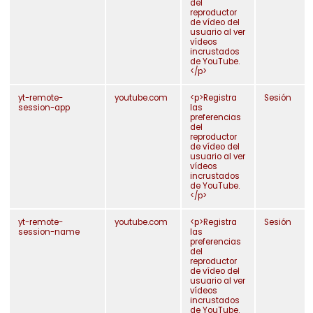
del
reproductor
de vídeo del
usuario al ver
vídeos
incrustados
de YouTube.
</p>
yt-remote-
youtube.com
<p>Registra
Sesión
session-app
las
preferencias
del
reproductor
de vídeo del
usuario al ver
vídeos
incrustados
de YouTube.
</p>
omo llegar
yt-remote-
youtube.com
<p>Registra
Sesión
session-name
las
preferencias
del
reproductor
de vídeo del
usuario al ver
vídeos
incrustados
de YouTube.