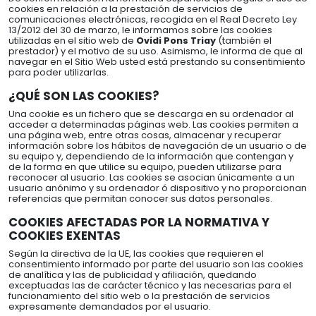
cookies en relación a la prestación de servicios de
comunicaciones electrónicas, recogida en el Real Decreto Ley
13/2012 del 30 de marzo, le informamos sobre las cookies
utilizadas en el sitio web de
Ovidi Pons Triay
(también el
prestador) y el motivo de su uso. Asimismo, le informa de que al
navegar en el Sitio Web usted está prestando su consentimiento
para poder utilizarlas.
¿QUÉ SON LAS COOKIES?
Una cookie es un fichero que se descarga en su ordenador al
acceder a determinadas páginas web. Las cookies permiten a
una página web, entre otras cosas, almacenar y recuperar
información sobre los hábitos de navegación de un usuario o de
su equipo y, dependiendo de la información que contengan y
de la forma en que utilice su equipo, pueden utilizarse para
reconocer al usuario. Las cookies se asocian únicamente a un
usuario anónimo y su ordenador ó dispositivo y no proporcionan
referencias que permitan conocer sus datos personales.
COOKIES AFECTADAS POR LA NORMATIVA Y
COOKIES EXENTAS
Según la directiva de la UE, las cookies que requieren el
consentimiento informado por parte del usuario son las cookies
de analítica y las de publicidad y afiliación, quedando
exceptuadas las de carácter técnico y las necesarias para el
funcionamiento del sitio web o la prestación de servicios
expresamente demandados por el usuario.