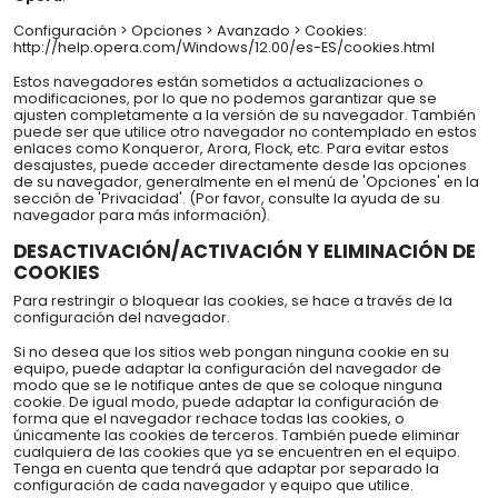
Configuración > Opciones > Avanzado > Cookies:
http://help.opera.com/Windows/12.00/es-ES/cookies.html
Estos navegadores están sometidos a actualizaciones o
modificaciones, por lo que no podemos garantizar que se
ajusten completamente a la versión de su navegador. También
puede ser que utilice otro navegador no contemplado en estos
enlaces como Konqueror, Arora, Flock, etc. Para evitar estos
desajustes, puede acceder directamente desde las opciones
de su navegador, generalmente en el menú de 'Opciones' en la
sección de 'Privacidad'. (Por favor, consulte la ayuda de su
navegador para más información).
DESACTIVACIÓN/ACTIVACIÓN Y ELIMINACIÓN DE
COOKIES
Para restringir o bloquear las cookies, se hace a través de la
configuración del navegador.
Si no desea que los sitios web pongan ninguna cookie en su
equipo, puede adaptar la configuración del navegador de
modo que se le notifique antes de que se coloque ninguna
cookie. De igual modo, puede adaptar la configuración de
forma que el navegador rechace todas las cookies, o
únicamente las cookies de terceros. También puede eliminar
cualquiera de las cookies que ya se encuentren en el equipo.
Tenga en cuenta que tendrá que adaptar por separado la
configuración de cada navegador y equipo que utilice.