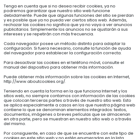
Tenga en cuenta que si no desea recibir cookies, ya no
podremos garantizar que nuestro sitio web funcione
debidamente. Puede que algunas funciones del sitio se pierdan
y es posible que ya no pueda ver ciertos sitios web. Además,
rechazar las cookies no significa que ya no vaya a ver anuncios
publicitarios. Simplemente los anuncios no se ajustarán a sus
intereses y se repetirán con más frecuencia.
Cada navegador posee un método distinto para adaptar la
configuración. Si fuera necesario, consulte la función de ayuda
del navegador para establecer la configuración correcta.
Para desactivar las cookies en el teléfono móvil, consulte el
manual del dispositivo para obtener más información.
Puede obtener más información sobre las cookies en Internet,
http://www.aboutcookies.org/.
Teniendo en cuenta la forma en la que funciona Internet y los
sitios web, no siempre contamos con información de las cookies
que colocan terceras partes a través de nuestro sitio web. Esto
se aplica especialmente a casos en los que nuestra página web
contiene lo que se denominan elementos integrados: textos,
documentos, imágenes o breves películas que se almacenan
en otra parte, pero se muestran en nuestro sitio web o a través
del mismo.
Por consiguiente, en caso de que se encuentre con este tipo de
cookies en este sitio web y no estén enumeradas en la lista